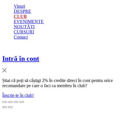
Vinuri
DESPRE
CLUB
EVENIMENTE
NOUTĂȚI
CURSURI
Contact
Intră în cont
Știai că poți să câștigi 2% în credite direct în cont pentru orice
recomandare pe care o faci ca membru în club?
Înscrie-te în club!