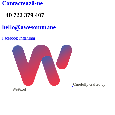
Contactează-ne
+40 722 379 407
hello@awesomm.me
Facebook
Instagram
Carefully crafted by
WePixel