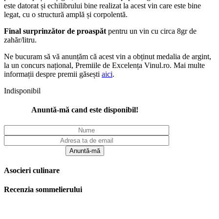
este datorat și echilibrului bine realizat la acest vin care este bine
legat, cu o structură amplă și corpolentă.
Final surprinzător de proaspăt
pentru un vin cu circa 8gr de
zahăr/litru.
Ne bucuram să vă anunțăm că acest vin a obținut medalia de argint,
la un concurs național, Premiile de Excelența Vinul.ro. Mai multe
informații despre premii găsești
aici
.
Indisponibil
Anuntă-mă cand este disponibil!
Asocieri culinare
Recenzia sommelierului