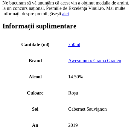
Ne bucuram să vă anunțăm că acest vin a obținut medalia de argint,
la un concurs național, Premiile de Excelența Vinul.ro. Mai multe
informații despre premii găsești
aici
.
Informații suplimentare
Cantitate (ml)
750ml
Brand
Awesomm x Crama Graden
Alcool
14.50%
Culoare
Roșu
Soi
Cabernet Sauvignon
An
2019