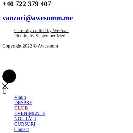
+40 722 379 407
vanzari@awesomm.me
Carefully crafted by WePixel
Identity by September Media
Copyright 2022 © Awesomm
Vinuri
DESPRE
CLUB
EVENIMENTE
NOUTĂȚI
CURSURI
Contact