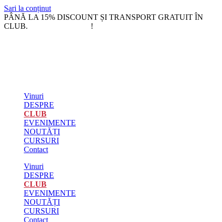
Sari la conținut
PÂNĂ LA 15% DISCOUNT ȘI TRANSPORT GRATUIT ÎN
CLUB.
!
DEVINO MEMBRU
Vinuri
DESPRE
CLUB
EVENIMENTE
NOUTĂȚI
CURSURI
Contact
Vinuri
DESPRE
CLUB
EVENIMENTE
NOUTĂȚI
CURSURI
Contact