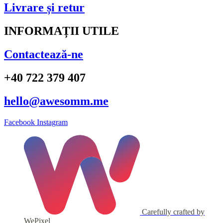
Livrare și retur
INFORMAȚII UTILE
Contactează-ne
+40 722 379 407
hello@awesomm.me
Facebook
Instagram
Carefully crafted by
WePixel