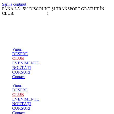
Sari la conținut
PÂNĂ LA 15% DISCOUNT ȘI TRANSPORT GRATUIT ÎN
CLUB.
!
DEVINO MEMBRU
Vinuri
DESPRE
CLUB
EVENIMENTE
NOUTĂȚI
CURSURI
Contact
Vinuri
DESPRE
CLUB
EVENIMENTE
NOUTĂȚI
CURSURI
Contact