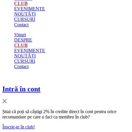
CLUB
EVENIMENTE
NOUTĂȚI
CURSURI
Contact
Vinuri
DESPRE
CLUB
EVENIMENTE
NOUTĂȚI
CURSURI
Contact
Intră în cont
Știai că poți să câștigi 2% în credite direct în cont pentru orice
recomandare pe care o faci ca membru în club?
Înscrie-te în club!