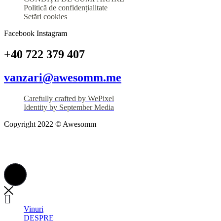
Politică de confidențialitate
Setări cookies
Facebook
Instagram
+40 722 379 407
vanzari@awesomm.me
Carefully crafted by WePixel
Identity by September Media
Copyright 2022 © Awesomm
Vinuri
DESPRE