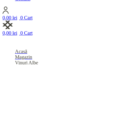
0,00
lei
0
Cart
0,00
lei
0
Cart
Acasă
Magazin
Vinuri Albe