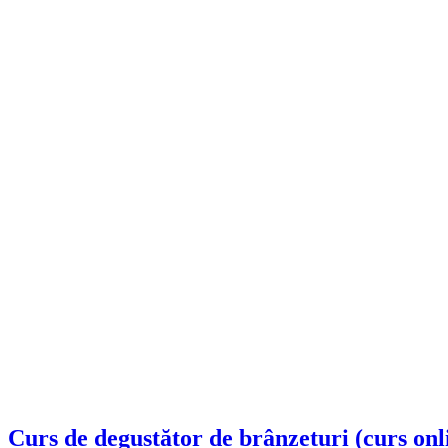
Curs de degustător de brânzeturi (curs onl