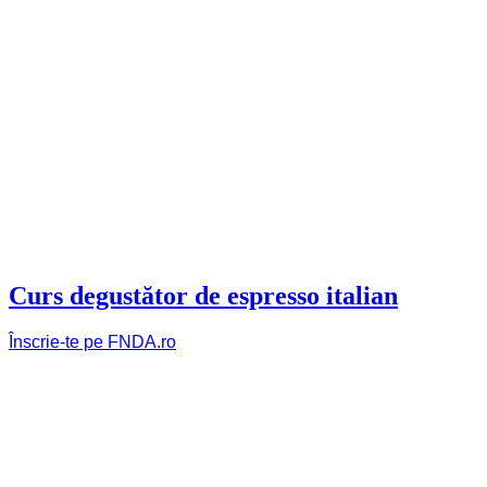
Curs degustător de espresso italian
Înscrie-te pe FNDA.ro