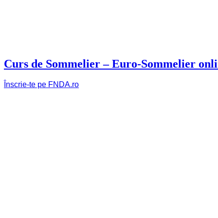
Curs de Sommelier – Euro-Sommelier onl
Înscrie-te pe FNDA.ro