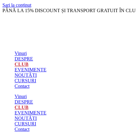
Sari la conținut
PÂNĂ LA 15% DISCOUNT ȘI TRANSPORT GRATUIT ÎN CLU
Vinuri
DESPRE
CLUB
EVENIMENTE
NOUTĂȚI
CURSURI
Contact
Vinuri
DESPRE
CLUB
EVENIMENTE
NOUTĂȚI
CURSURI
Contact