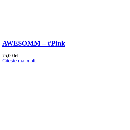
AWESOMM – #Pink
75,00
lei
Citește mai mult