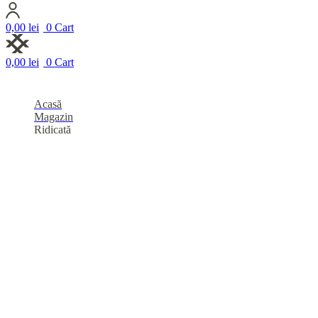
0,00
lei
0
Cart
0,00
lei
0
Cart
Acasă
Magazin
Ridicată