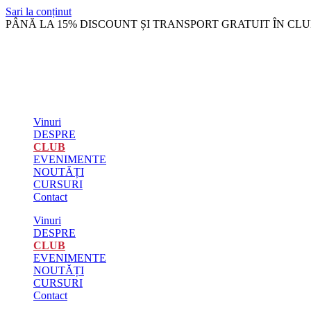
Sari la conținut
PÂNĂ LA 15% DISCOUNT ȘI TRANSPORT GRATUIT ÎN CLU
Vinuri
DESPRE
CLUB
EVENIMENTE
NOUTĂȚI
CURSURI
Contact
Vinuri
DESPRE
CLUB
EVENIMENTE
NOUTĂȚI
CURSURI
Contact